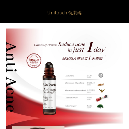
Unitouch 优莉缇