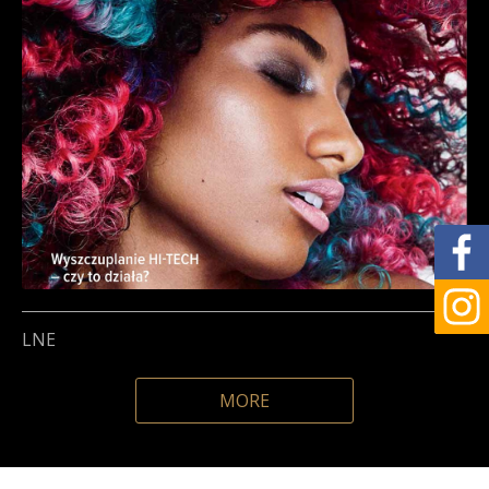
LNE
MORE