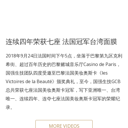
连续四年荣获七座 法国冠军台湾面膜
2018年9月24日法国时间下午5点，坐落于巴黎第九区克利
希街、超过百年历史的巴黎赌城音乐厅Casino de Paris，
国强生技团队四度受邀至巴黎法国美妆奥斯卡《les
Victoires de la Beauté》颁奖典礼，至今，国强生技GCB
总共荣获七座法国美妆奥斯卡冠军，写下亚洲唯一、台湾
唯一、连续四年、连夺七座法国美妆奥斯卡冠军的荣耀纪
录。
MORE VIDEOS