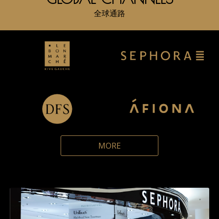
全球通路
MORE