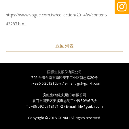
https://www.vogue.com.tw/collection/2014fw/content-
43287.html
返回列表
国强生技股份有限公司
702 台湾台南市南区安平工业区新忠路20号
T : +886 6 2613165-7 / E-mail :
gc@gcnkh.com
宽虹生物科技(厦门)有限公司
厦门市同安区美溪道思明工业园30号6-7楼
T : +86 592 5718171~2 / E-mail :
kh@gcnkh.com
Copyright © 2018 GCNKH All rights reserved.