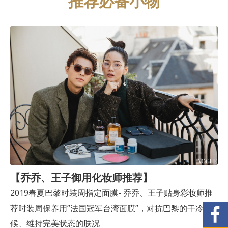
推荐必备小物
【乔乔、王子御用化妆师推荐】
2019春夏巴黎时装周指定面膜- 乔乔、王子贴身彩妆师推
荐时装周保养用”法国冠军台湾面膜”，对抗巴黎的干冷气
候、维持完美状态的肤况